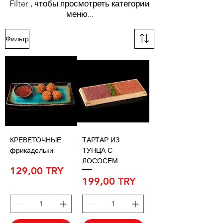
Filter , чтобы просмотреть категории
меню...
Фильтр
КРЕВЕТОЧНЫЕ
ТАРТАР ИЗ
фрикадельки
ТУНЦА С
ЛОСОСЕМ
Цена
129,00 TRY
Цена
199,00 TRY