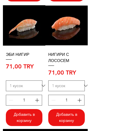
ЭБИ НИГИР
НИГИРИ С
ЛОСОСЕМ
Цена
71,00 TRY
Цена
71,00 TRY
Добавить в
Добавить в
корзину
корзину