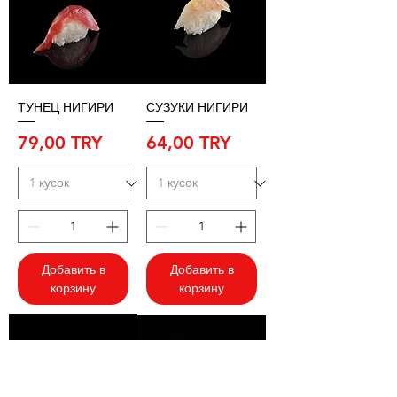
ТУНЕЦ НИГИРИ
СУЗУКИ НИГИРИ
Цена
Цена
79,00 TRY
64,00 TRY
Добавить в
Добавить в
корзину
корзину