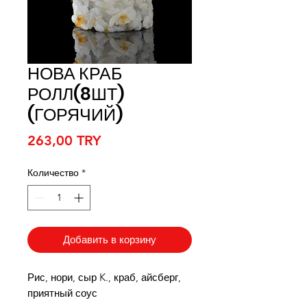
НОВА КРАБ
РОЛЛ(8ШТ)
(ГОРЯЧИЙ)
Цена
263,00 TRY
Количество
*
Добавить в корзину
Рис, нори, сыр K., краб, айсберг,
приятный соус