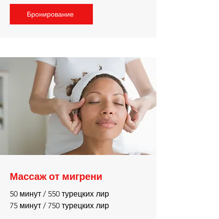
Бронирование
Массаж от мигрени
50 минут / 550 турецких лир
75 минут / 750 турецких лир