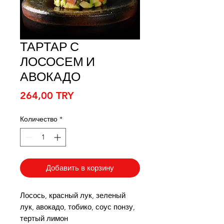
ТАРТАР С
ЛОСОСЕМ И
АВОКАДО
Цена
264,00 TRY
Количество
*
Добавить в корзину
Лосось, красный лук, зеленый
лук, авокадо, тобико, соус понзу,
тертый лимон