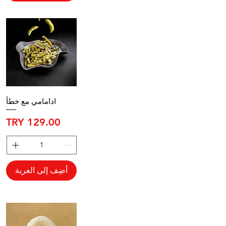
ادامامي مع خطأ
السعر
أضِف إلى العربة