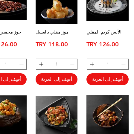
الآيس كريم المقلي
موز مقلي بالعسل
جوز محمص 
السعر
السعر
السعر
أضِف إلى العربة
أضِف إلى العربة
أضِف إلى ال