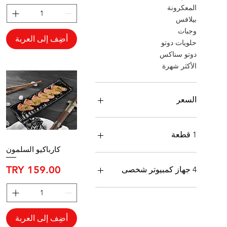
المعكرونة
بيلافس
وجبات
أضِف إلى العربة
حلويات دوتو
دوتو سناكس
الأكثر شهرة
السعر
1 قطعة
كارباكيو السلمون
4 جهاز كمبيوتر شخصى
8 قطع
السعر
4 جهاز كمبيوتر شخصى
4 جهاز كمبيوتر شخصى
8 قطع
أضِف إلى العربة