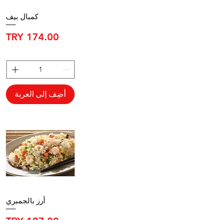
كمبال بيف
السعر
أضِف إلى العربة
أرز بالجمبري