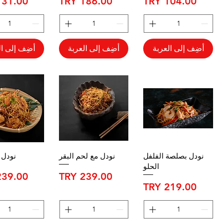
السعر
السعر
السعر
أضِف إلى العربة
أضِف إلى العربة
أضِف إلى ال
نودل بصلصة الفلفل
نودل مع لحم البقر
نودل 
الحلو
السعر
السعر
السعر