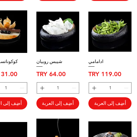
ادامامي
شيبس روبيان
كوكوناتسو
السعر
السعر
السعر
أضِف إلى العربة
أضِف إلى العربة
أضِف إلى ال