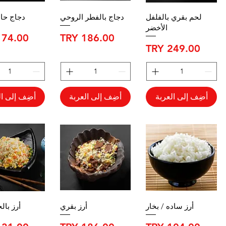
لحم بقري بالفلفل
دجاج بالفطر الروحي
دجاج حا
الأخضر
السعر
السعر
السعر
أضِف إلى العربة
أضِف إلى العربة
أضِف إلى ال
أرز ساده / بخار
أرز بقري
أرز با