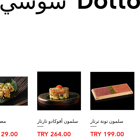
وشي Dotto
سلمون تونة ترتار
سلمون أفوكادو تارتار
مصر
السعر
السعر
السعر