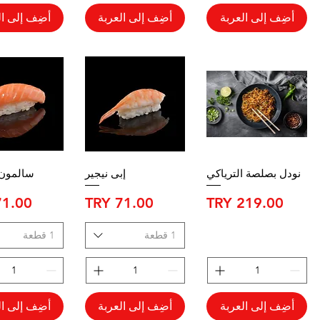
أضِف إلى العربة
أضِف إلى العربة
أضِف إلى ال
نودل بصلصة الترياكي
إبى نيجير
سالمون 
السعر
السعر
السعر
1 قطعة
1 قطعة
أضِف إلى العربة
أضِف إلى العربة
أضِف إلى ال