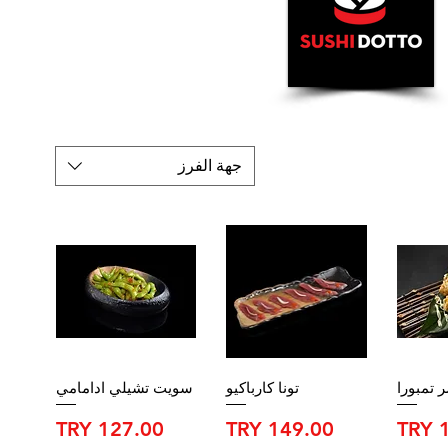
جهة الفرز
 تمبورا
تونا كارباكيو
سويت تشيلي ادامامي
السعر
السعر