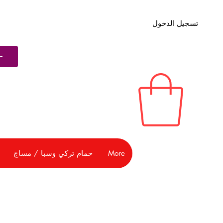
تسجيل الدخول
More
حمام تركي وسبا / مساج