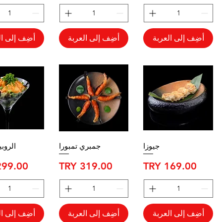
أضِف إلى العربة
أضِف إلى العربة
أضِف إلى ال
جيوزا
جمبري تمبورا
الروبي
السعر
السعر
السعر
أضِف إلى العربة
أضِف إلى العربة
أضِف إلى ال