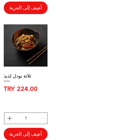
أضِف إلى العربة
ثلاثة نودل لذيذ
السعر
أضِف إلى العربة