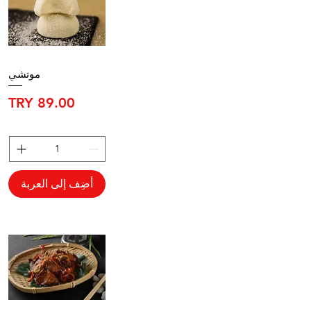
موتشي
السعر
أضِف إلى العربة