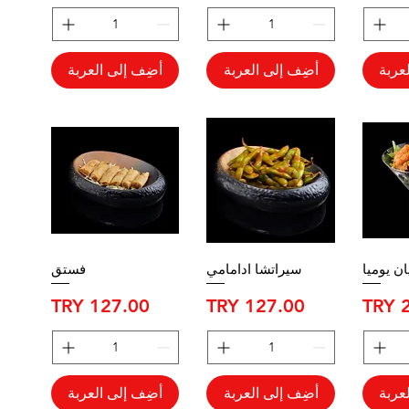
عربة
أضِف إلى العربة
أضِف إلى العربة
ان يوميا
سيراتشا ادامامي
فستق
السعر
السعر
عربة
أضِف إلى العربة
أضِف إلى العربة