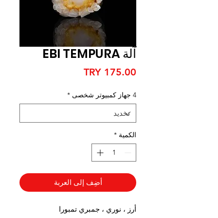
آلة EBI TEMPURA
السعر
4 جهاز كمبيوتر شخصى
*
الكمية
*
أضِف إلى العربة
أرز ، نوري ، جمبري تمبورا