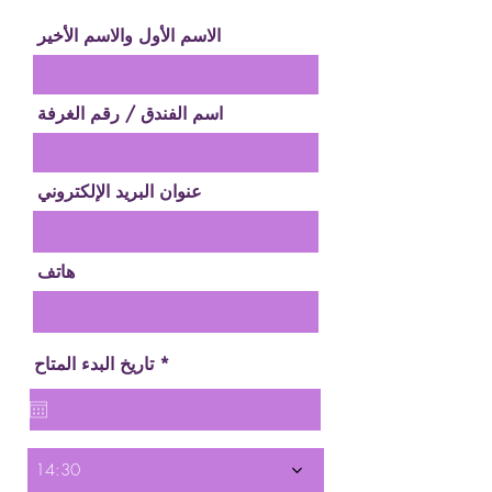
الاسم الأول والاسم الأخير
اسم الفندق / رقم الغرفة
عنوان البريد الإلكتروني
هاتف
r
*
تاريخ البدء المتاح
e
q
u
i
r
e
14:30
d