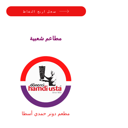
سجل اربح النقاط
مطاعم شعبية
مطعم دونر حمدي أسطا