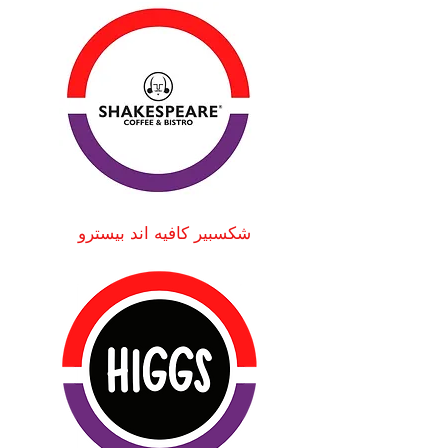
شكسبير كافيه اند بيسترو