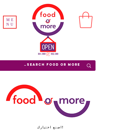
ME
NU
اصنع اختيارك!