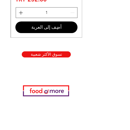
أضِف إلى العربة
تسوق الأكثر شعبية
فئات
خضروات