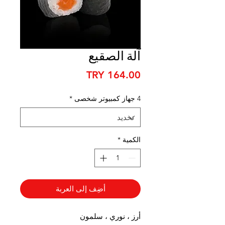
آلة الصقيع
السعر
4 جهاز كمبيوتر شخصى
*
الكمية
*
أضِف إلى العربة
أرز ، نوري ، سلمون