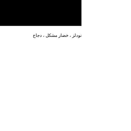
نودلز ، خضار مشكل ، دجاج