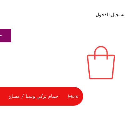
تسجيل الدخول
More
حمام تركي وسبا / مساج