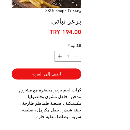
وحدة SKU: Shxpr 19
برغر نباتي
السعر
الكمية
*
أضِف إلى العربة
كرات لحم برجر محضرة مع مشروم
مدخن ، فلفل مشوي وفاصوليا
مكسيكية ، صلصة طماطم طازجة ،
جبنة شيدر ، بصل مكرمل ، صلصة
سرية ، بطاطا مقلية حارة