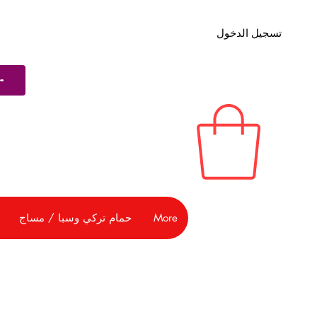
تسجيل الدخول
More
حمام تركي وسبا / مساج