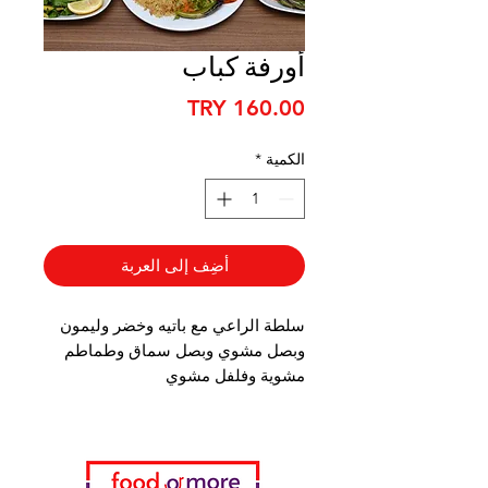
أورفة كباب
السعر
الكمية
*
أضِف إلى العربة
سلطة الراعي مع باتيه وخضر وليمون
وبصل مشوي وبصل سماق وطماطم
مشوية وفلفل مشوي