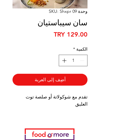
وحدة SKU: Shxpr 09
سان سيباستيان
السعر
الكمية
*
أضِف إلى العربة
تقدم مع شوكولاتة أو صلصة توت
العليق