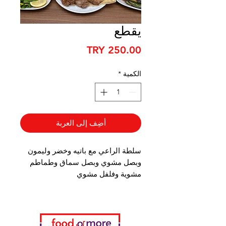
يقطع
السعر
الكمية
*
أضِف إلى العربة
سلطة الراعي مع باتيه وخضر وليمون
وبصل مشوي وبصل سماق وطماطم
مشوية وفلفل مشوي