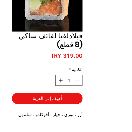
فيلادلفيا لفائف ساكي
(8 قطع)
السعر
الكمية
*
أضِف إلى العربة
أرز ، نوري ، خيار ، أفوكادو ، سلمون