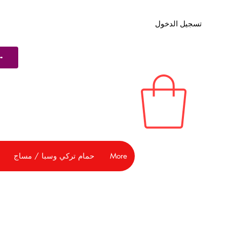
تسجيل الدخول
More
حمام تركي وسبا / مساج