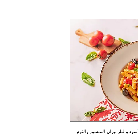
ود والبارميزان المبشور والثوم