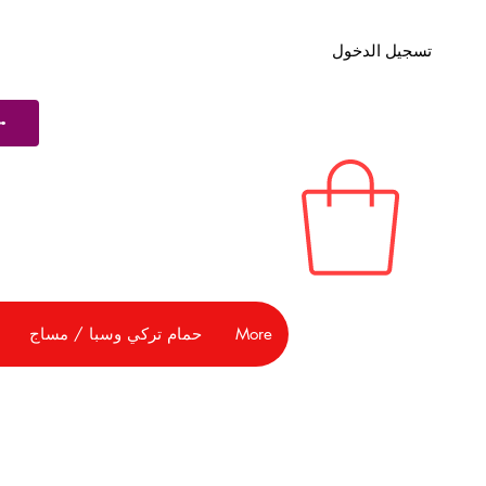
تسجيل الدخول
More
حمام تركي وسبا / مساج