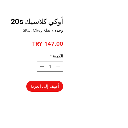
أوكي كلاسيك 20s
وحدة SKU: Okey Klasik
السعر
الكمية
*
أضِف إلى العربة