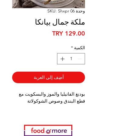
وحدة SKU: Shxpr 06
ملكة جمال بيانكا
السعر
الكمية
*
أضِف إلى العربة
بودنغ الفانيليا والموز والبسكويت مع
قطع البندق وصوص الشوكولاتة