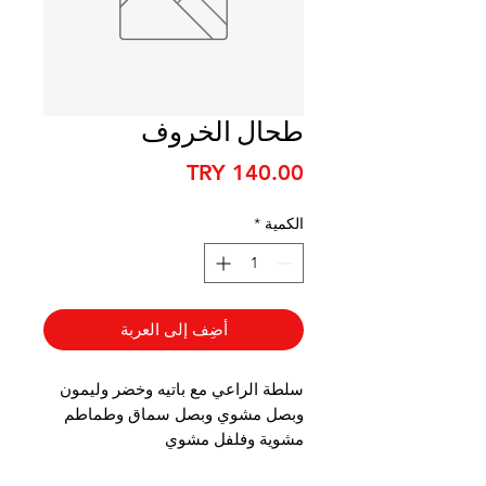
طحال الخروف
السعر
الكمية
*
أضِف إلى العربة
سلطة الراعي مع باتيه وخضر وليمون
وبصل مشوي وبصل سماق وطماطم
مشوية وفلفل مشوي