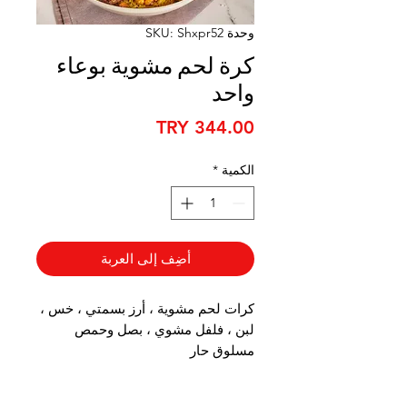
وحدة SKU: Shxpr52
كرة لحم مشوية بوعاء
واحد
السعر
الكمية
*
أضِف إلى العربة
كرات لحم مشوية ، أرز بسمتي ، خس ،
لبن ، فلفل مشوي ، بصل وحمص
مسلوق حار