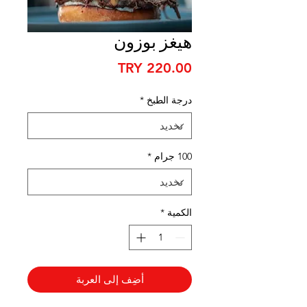
هيغز بوزون
السعر
درجة الطبخ
*
100 جرام
*
الكمية
*
أضِف إلى العربة