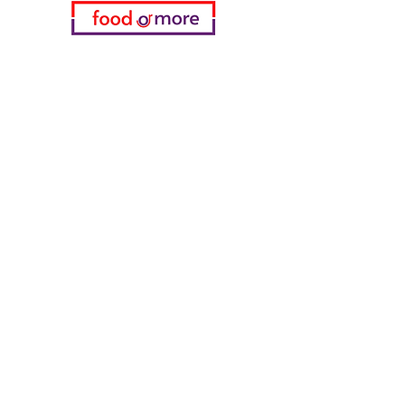
اختياري
المفضلة
طلباتي
معلومات
التعليمات
معلومات عنا
دعم العملاء
Locations