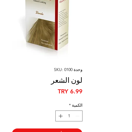
وحدة SKU: 0100
لون الشعر
السعر
الكمية
*