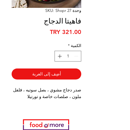
وحدة SKU: Shxpr 27
فاهيتا الدجاج
السعر
الكمية
*
أضِف إلى العربة
صدر دجاج مشوي ، بصل سوتيه ، فلفل
ملون ، صلصات خاصة و تورتيلا