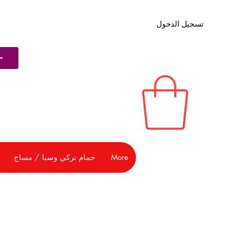
تسجيل الدخول
More
حمام تركي وسبا / مساج