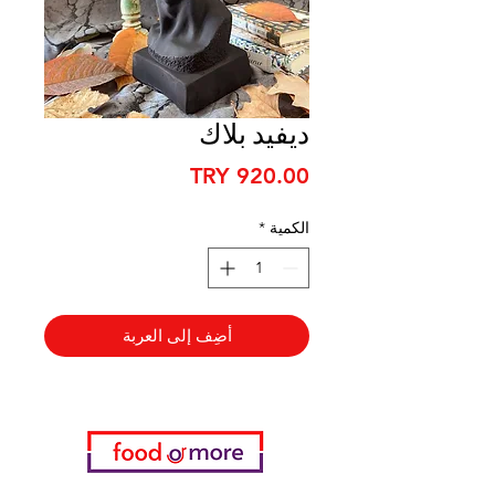
ديفيد بلاك
السعر
الكمية
*
أضِف إلى العربة