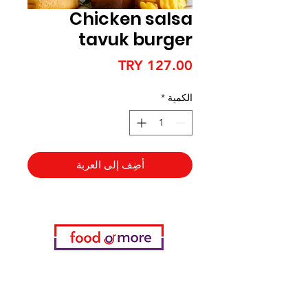
Chicken salsa
tavuk burger
السعر
الكمية
*
أضِف إلى العربة
فئات