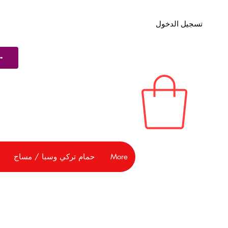
تسجيل الدخول
More
حمام تركي وسبا / مساج