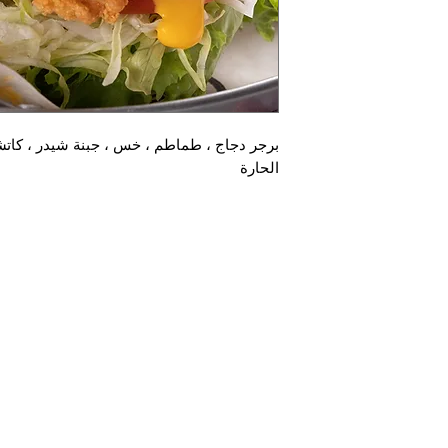
برجر دجاج ، طماطم ، خس ، جبنة شيدر ، كاتش
الحارة