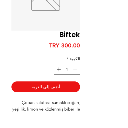
Biftek
السعر
الكمية
*
أضِف إلى العربة
Çoban salatası, sumaklı soğan,
yeşillik, limon ve közlenmiş biber ile