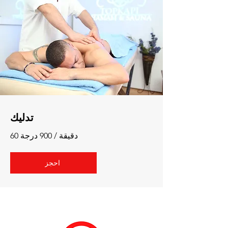
تدليك
60 دقيقة / 900 درجة
احجز