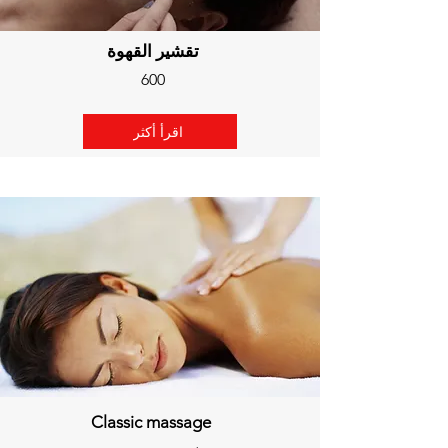
تقشير القهوة
600
اقرأ أكثر
Classic massage