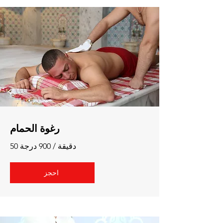
رغوة الحمام
50 دقيقة / 900 درجة
احجز