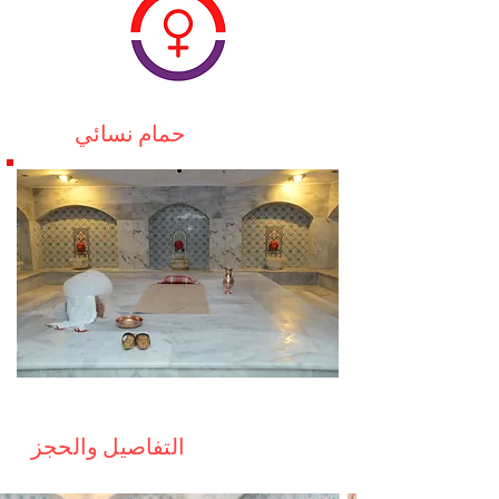
حمام نسائي
التفاصيل والحجز