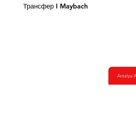
Трансфер I Maybach
Antalya A