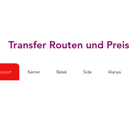
Transfer Routen und Prei
irport
Kemer
Belek
Side
Alanya