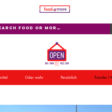
ittel
Oder mehr
Persönlich
Transfer I