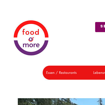
Über uns
Kundendienst
Essen / Restaurants
Lebensm