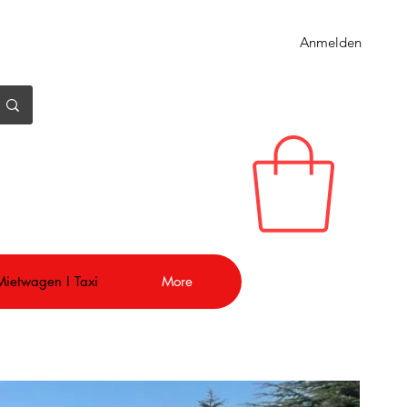
Anmelden
 Mietwagen I Taxi
More