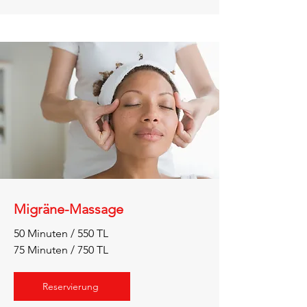
Migräne-Massage
50 Minuten / 550 TL
75 Minuten / 750 TL
Reservierung