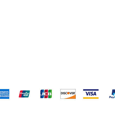
sand &
Terms & amp;
Zahlungsmetho
ksendungen
Bedingungen
Wir akzeptieren die folgenden Zahlungsmethode