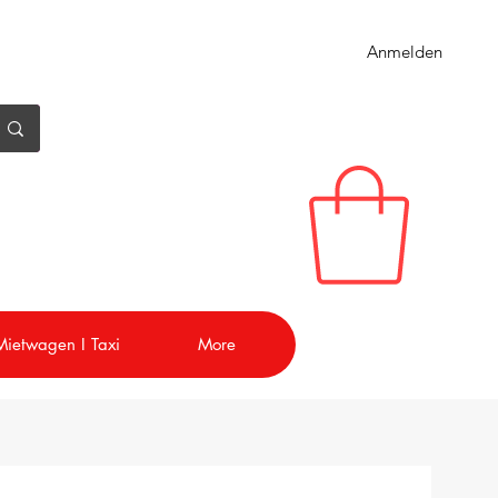
Anmelden
 Mietwagen I Taxi
More