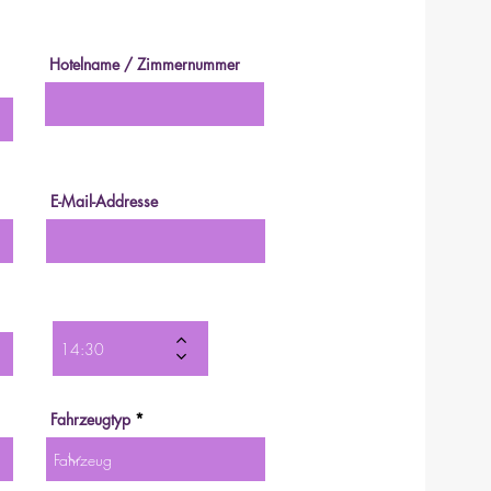
Hotelname / Zimmernummer
E-Mail-Addresse
Fahrzeugtyp