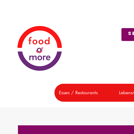
Über uns
Kundendienst
Essen / Restaurants
Lebensm