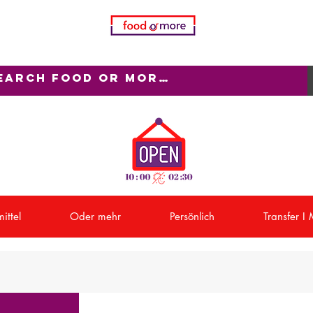
ittel
Oder mehr
Persönlich
Transfer I