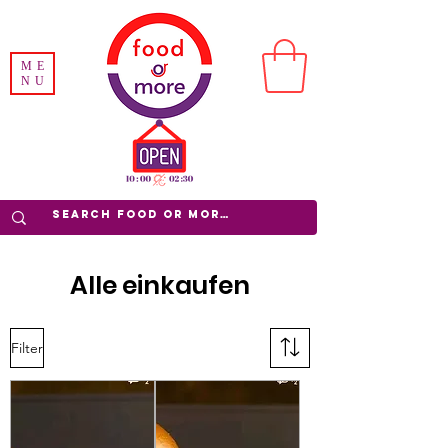
ME
NU
Alle einkaufen
Filter