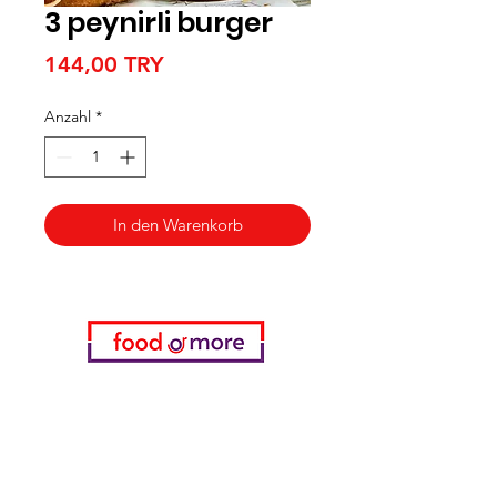
3 peynirli burger
Preis
144,00 TRY
Anzahl
*
In den Warenkorb
Kategorien
Gemüse