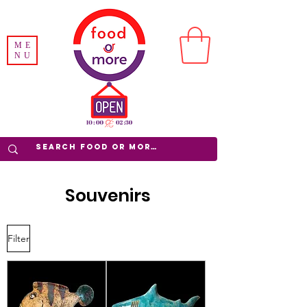
ME
NU
Souvenirs
Filter