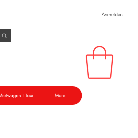
Anmelden
 Mietwagen I Taxi
More