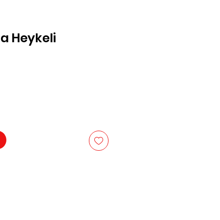
a Heykeli
reis