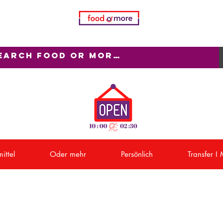
ittel
Oder mehr
Persönlich
Transfer I