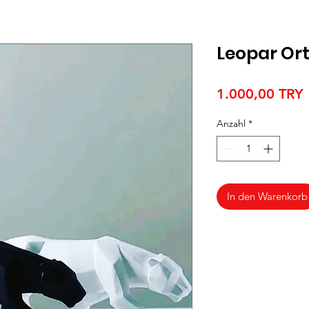
Leopar Ort
P
1.000,00 TRY
Anzahl
*
In den Warenkorb