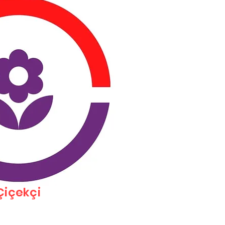
Çiçekçi