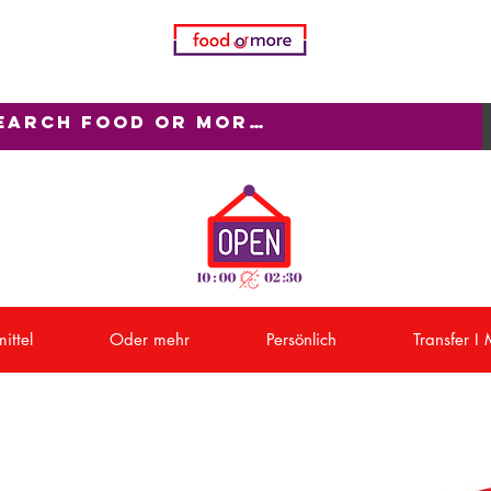
ittel
Oder mehr
Persönlich
Transfer I