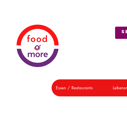
Über uns
Kundendienst
Essen / Restaurants
Lebensm