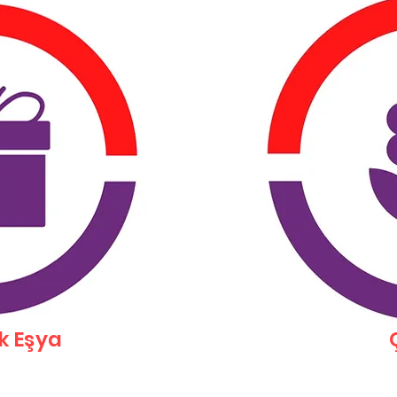
k Eşya