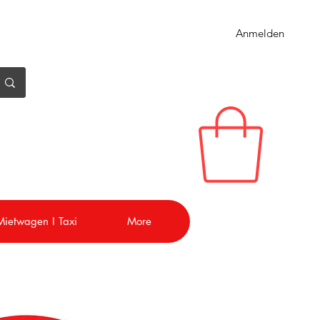
Anmelden
 Mietwagen I Taxi
More