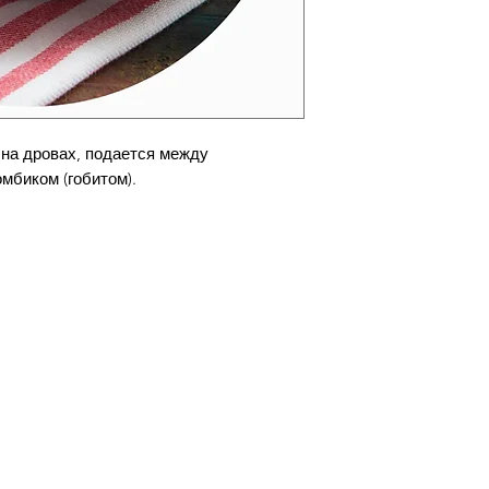
 на дровах, подается между
мбиком (гобитом).