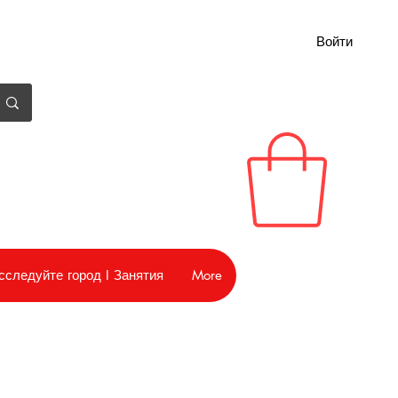
Войти
сследуйте город I Занятия
More