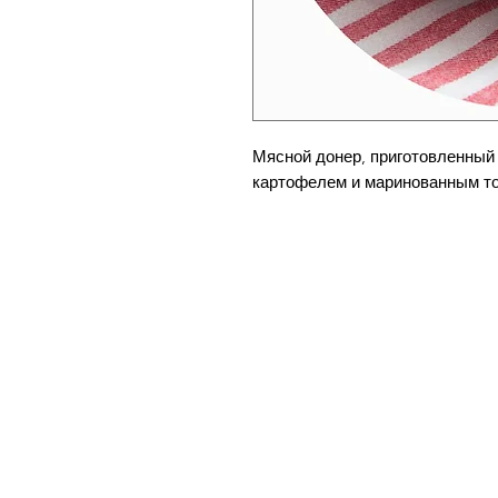
Мясной донер, приготовленный
картофелем и маринованным то