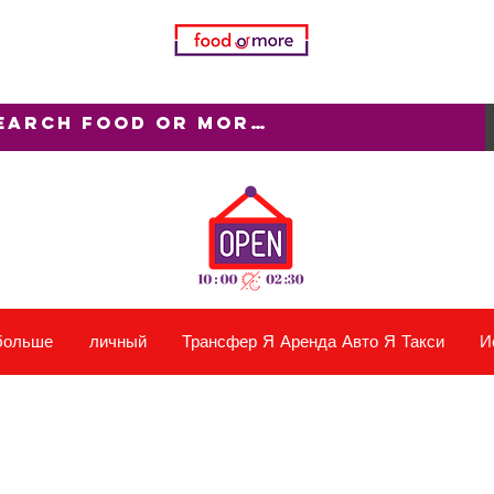
больше
личный
Трансфер Я Аренда Авто Я Такси
И