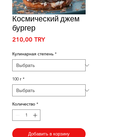
Космический джем
бургер
Цена
210,00 TRY
Кулинарная степень
*
100 г
*
Количество
*
Добавить в корзину