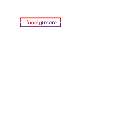
05433915577
Мой выбор
избранное
мои заказы
Информация
часто задаваемые вопросы
О нас