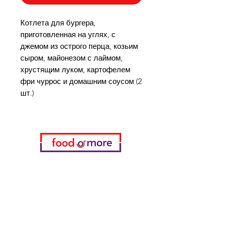
Котлета для бургера,
приготовленная на углях, с
джемом из острого перца, козьим
сыром, майонезом с лаймом,
хрустящим луком, картофелем
фри чуррос и домашним соусом (2
шт.)
Категории
Еда / Рестораны
Донеджи Хамди Уста