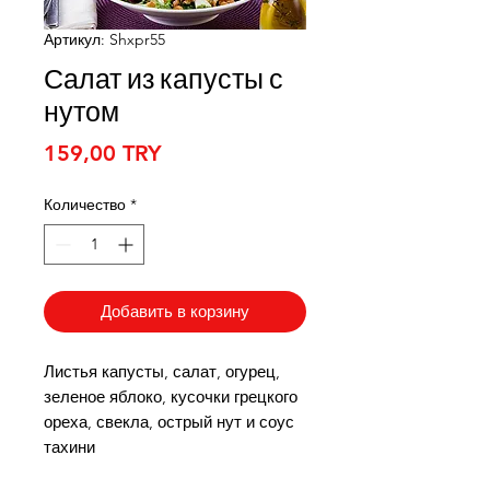
Артикул: Shxpr55
Салат из капусты с
нутом
Цена
159,00 TRY
Количество
*
Добавить в корзину
Листья капусты, салат, огурец,
зеленое яблоко, кусочки грецкого
ореха, свекла, острый нут и соус
тахини