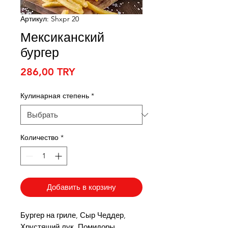
Артикул: Shxpr 20
Мексиканский
бургер
Цена
286,00 TRY
Кулинарная степень
*
Количество
*
Добавить в корзину
Бургер на гриле, Сыр Чеддер,
Хрустящий лук, Помидоры,