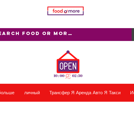
больше
личный
Трансфер Я Аренда Авто Я Такси
И