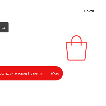
Войти
сследуйте город I Занятия
More