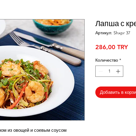
Лапша с кр
Артикул: Shxpr 37
Це
286,00 TRY
Количество
*
Добавить в корз
ном из овощей и соевым соусом