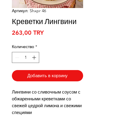
Артикул: Shxpr 46
Креветки Лингвини
Цена
263,00 TRY
Количество
*
Добавить в корзину
Лингвини со сливочным соусом с
обжаренными креветками со
свежей цедрой лимона и свежими
специями