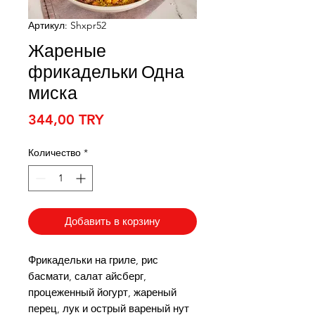
Артикул: Shxpr52
Жареные
фрикадельки Одна
миска
Цена
344,00 TRY
Количество
*
Добавить в корзину
Фрикадельки на гриле, рис
басмати, салат айсберг,
процеженный йогурт, жареный
перец, лук и острый вареный нут