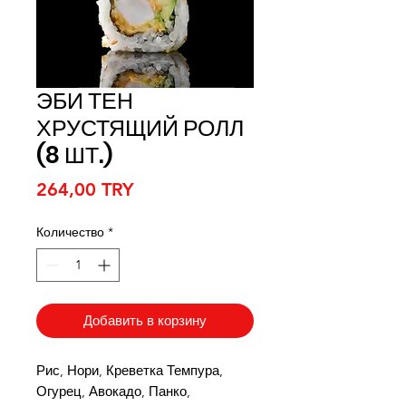
ЭБИ ТЕН
ХРУСТЯЩИЙ РОЛЛ
(8 ШТ.)
Цена
264,00 TRY
Количество
*
Добавить в корзину
Рис, Нори, Креветка Темпура,
Огурец, Авокадо, Панко,