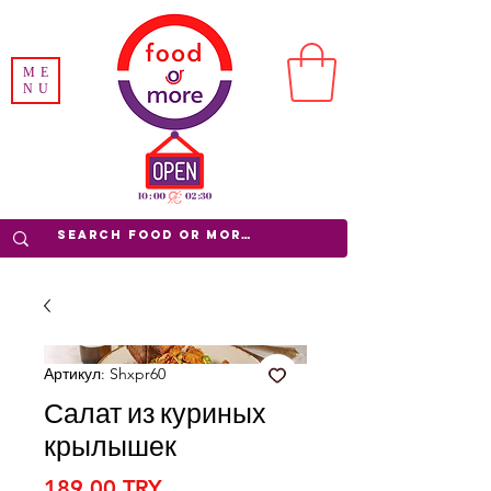
ME
NU
Артикул: Shxpr60
Салат из куриных
крылышек
Цена
189,00 TRY