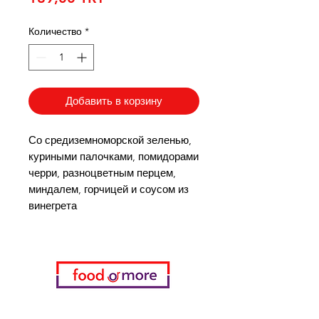
Количество
*
Добавить в корзину
Со средиземноморской зеленью,
куриными палочками, помидорами
черри, разноцветным перцем,
миндалем, горчицей и соусом из
винегрета