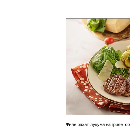
Филе рахат-лукума на гриле, о