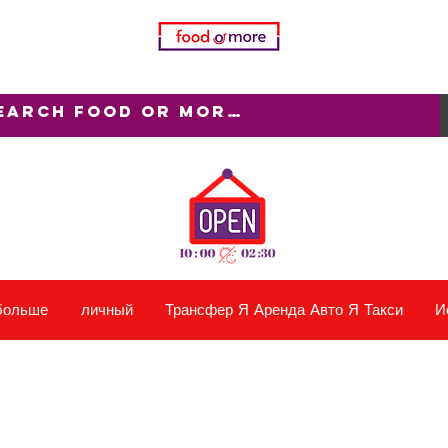
больше
личный
Трансфер Я Аренда Авто Я Такси
И