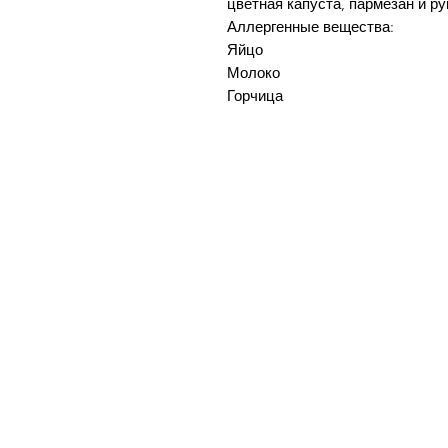
цветная капуста, пармезан и р
Аллергенные вещества:
Яйцо
Молоко
Горчица