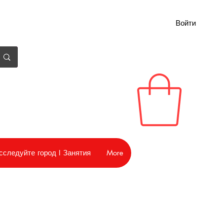
Войти
сследуйте город I Занятия
More