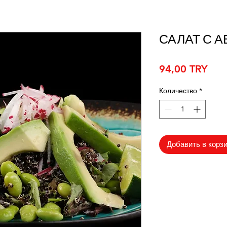
САЛАТ С 
Цен
94,00 TRY
Количество
*
Добавить в корз