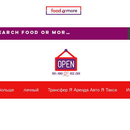
больше
личный
Трансфер Я Аренда Авто Я Такси
И