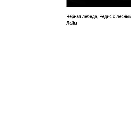
Черная лебеда, Редис с лесным
Лайм