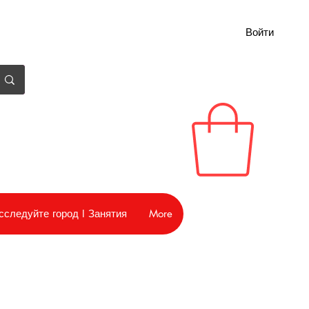
Войти
сследуйте город I Занятия
More