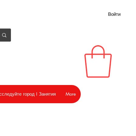
Войти
сследуйте город I Занятия
More