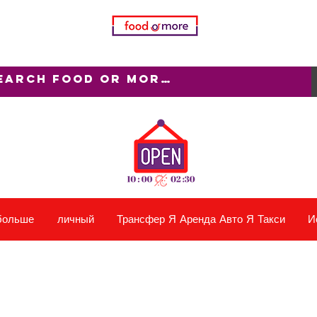
больше
личный
Трансфер Я Аренда Авто Я Такси
И